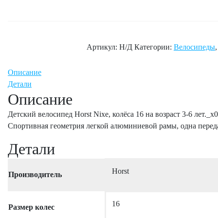
Артикул:
Н/Д
Категории:
Велосипеды
Описание
Детали
Описание
Детский велосипед Horst Nixe, колёса 16 на возраст 3-6 лет._
Спортивная геометрия легкой алюминиевой рамы, одна переда
Детали
Horst
Производитель
16
Размер колес