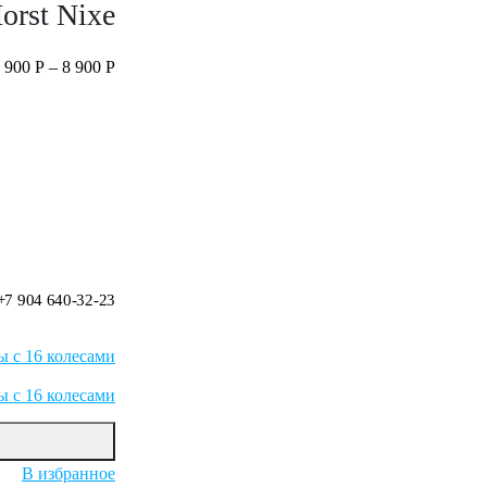
orst Nixe
 900
Р
–
8 900
Р
+7 904 640-32-23
 с 16 колесами
ы с 16 колесами
В избранное