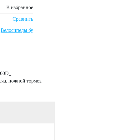
В избранное
Сравнить
,
Велосипеды бу
x000D_
ча, ножной тормоз.