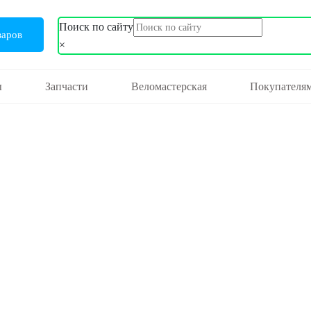
Поиск по сайту
варов
×
ы
Запчасти
Веломастерская
Покупателя