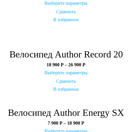
Выберите параметры
Сравнить
В избранное
Велосипед Author Record 20
18 900
Р
–
26 900
Р
Выберите параметры
Сравнить
В избранное
Велосипед Author Energy SX
7 900
Р
–
18 900
Р
Выберите параметры