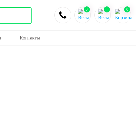
0
0
м
Контакты