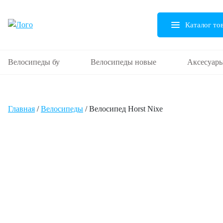
Каталог то
Велосипеды бу
Велосипеды новые
Аксесуар
Главная
/
Велосипеды
/ Велосипед Horst Nixe