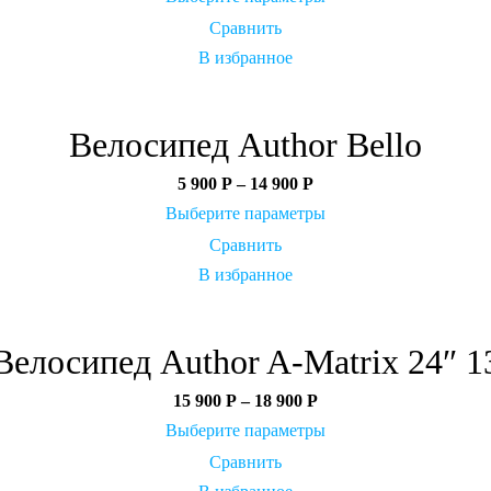
Сравнить
В избранное
Велосипед Author Bello
5 900
Р
–
14 900
Р
Выберите параметры
Сравнить
В избранное
Велосипед Author A-Matrix 24″ 1
15 900
Р
–
18 900
Р
Выберите параметры
Сравнить