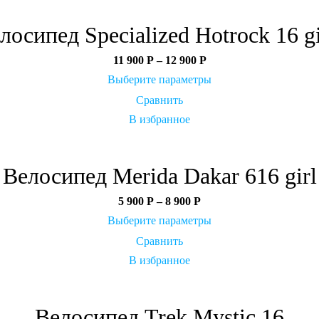
лосипед Specialized Hotrock 16 gi
11 900
Р
–
12 900
Р
Выберите параметры
Сравнить
В избранное
Велосипед Merida Dakar 616 girl
5 900
Р
–
8 900
Р
Выберите параметры
Сравнить
В избранное
Велосипед Trek Mystic 16