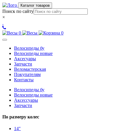
Каталог товаров
Поиск по сайту
×
0
0
Велосипеды бу
Велосипеды новые
Аксесуары
Запчасти
Веломастерская
Покупателям
Контакты
Велосипеды бу
Велосипеды новые
Аксессуары
Запчасти
По размеру колес
14"