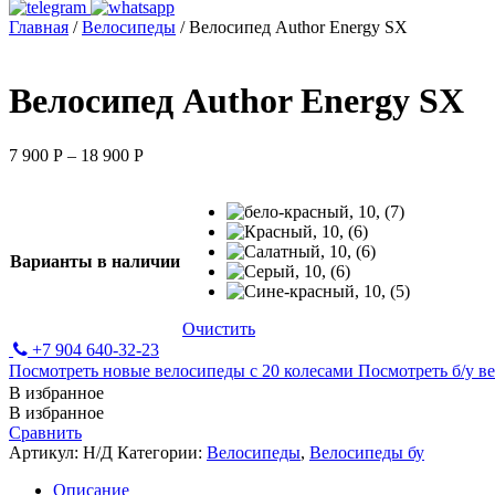
Главная
/
Велосипеды
/ Велосипед Author Energy SX
Велосипед Author Energy SX
7 900
Р
–
18 900
Р
Варианты в наличии
Очистить
+7 904 640-32-23
Посмотреть новые велосипеды с 20 колесами
Посмотреть б/у ве
В избранное
В избранное
Сравнить
Артикул:
Н/Д
Категории:
Велосипеды
,
Велосипеды бу
Описание