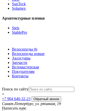
SunTeck
Solarnex
Архитектурные пленки
Stels
StablePro
Велосипеды бу
Велосипеды новые
Аксесуары
Запчасти
Веломастерская
Покупателям
Контакты
Поиск по сайту
×
+7 904 640-32-23
Обратный звонок
Санкт-Петербург, ул. ртивная, 19
Написать нам: