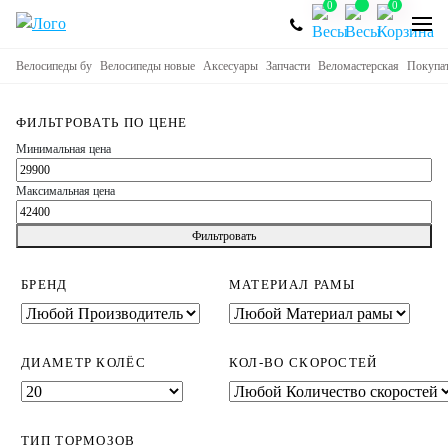
0
0
Велосипеды бу
Велосипеды новые
Аксесуары
Запчасти
Веломастерская
Покупа
ФИЛЬТРОВАТЬ ПО ЦЕНЕ
Минимальная цена
Максимальная цена
Фильтровать
БРЕНД
МАТЕРИАЛ РАМЫ
ДИАМЕТР КОЛЁС
КОЛ-ВО СКОРОСТЕЙ
ТИП ТОРМОЗОВ