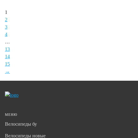
1
2
3
4
…
13
14
15
→
МЕНЮ
Велосипеды бу
Велосипеды новые