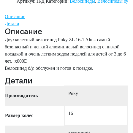
Артикул:
Н/Д
Категории:
Велосипеды
,
Велосипеды бу
Описание
Детали
Описание
Двухколесный велосипед Puky ZL 16-1 Alu – самый
безопасный и легкий алюминиевый велосипед с низкой
посадкой и очень легким ходом педалей для детей от 3 до 6
лет._x000D_
Велосипед б/у, обслужен и готов к поездке.
Детали
Puky
Производитель
16
Размер колес