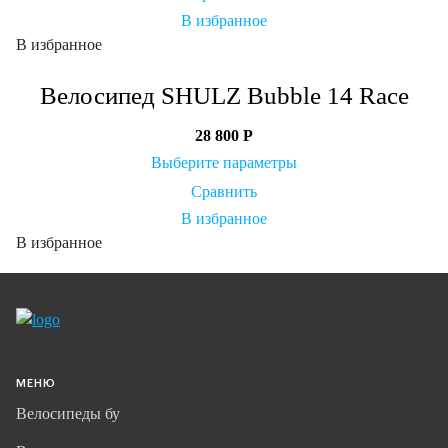
В избранное
В избранное
Велосипед SHULZ Bubble 14 Race
28 800
Р
Выберите параметры
Сравнить
В избранное
В избранное
МЕНЮ
Велосипеды бу