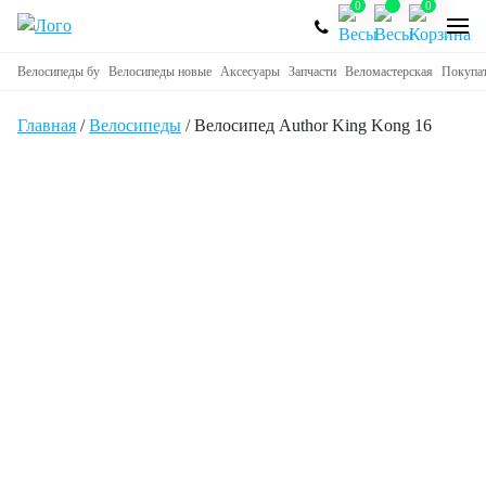
0
0
Велосипеды бу
Велосипеды новые
Аксесуары
Запчасти
Веломастерская
Покупа
Главная
/
Велосипеды
/ Велосипед Author King Kong 16