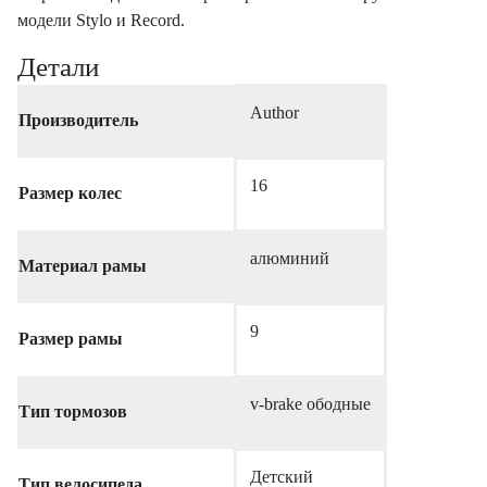
модели Stylo и Record.
Детали
Author
Производитель
16
Размер колес
алюминий
Материал рамы
9
Размер рамы
v-brake ободные
Тип тормозов
Детский
Тип велосипеда