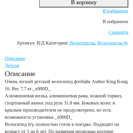
В корзину
В избранное
В избранное
Сравнить
Артикул:
Н/Д
Категории:
Велосипеды
,
Велосипеды бу
Описание
Детали
Описание
Очень легкий детский велосипед фэтбайк Author King Kong
16. Вес 7.7 кг._x000D_
Алюминиевая вилка, алюминиевая рама, ножной тормоз,
спортивный вынос под руль 31.8 мм. Боковых колес и
крыльев производителем не предусмотрено, но есть
возможность установки._x000D_
Велосипед б/у, полностью готов к поездке. Подходит на
возраст от 3 до 6 лет. По размерам несколько крупнее