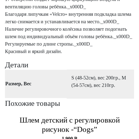
вентиляцию головы ребёнка._x000D_
Благодаря липучкам «Velcro» внутренняя подкладка шлема
легко снимается и устанавливается на место._x000D_
Наличие регулировочного колёсика позволяет подогнать
шлем под индивидуальный объём головы ребёнка._x000D_
Регулируемые по длине стропы._x000D_
Красивый и яркий дизайн.
Детали
S (48-52см), вес 200гр., М
Размер, Вес
(54-57см), вес 210гр.
Похожие товары
Шлем детский с регулировкой
рисунок -“Dogs”
1 900
Р