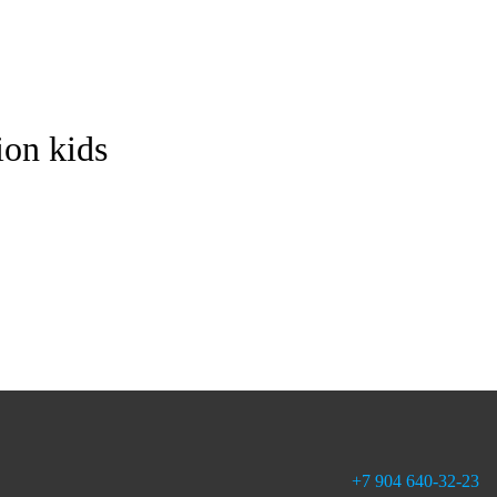
on kids
+7 904 640-32-23