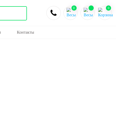
0
0
м
Контакты