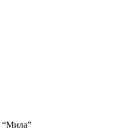
– “Мила”