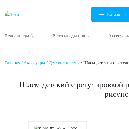
Каталог то
Велосипеды бу
Велосипеды новые
Аксесуар
Главная
/
Аксесуары
/
Детские шлемы
/ Шлем детский с регули
Шлем детский с регулировкой 
рисунок