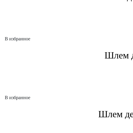
В избранное
Шлем д
В избранное
Шлем де