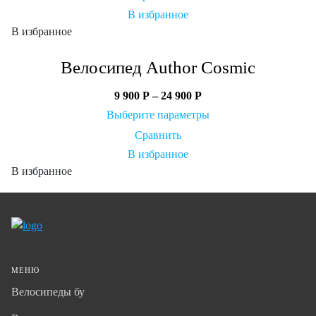
В избранное
В избранное
Велосипед Author Cosmic
9 900
Р
–
24 900
Р
Выберите параметры
Сравнить
В избранное
В избранное
МЕНЮ
Велосипеды бу