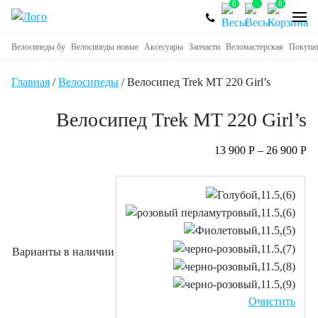
0
0
Велосипеды бу
Велосипеды новые
Аксесуары
Запчасти
Веломастерская
Покупа
Главная
/
Велосипеды
/ Велосипед Trek MT 220 Girl’s
Велосипед Trek MT 220 Girl’s
13 900
Р
–
26 900
Р
Варианты в наличии
Очистить