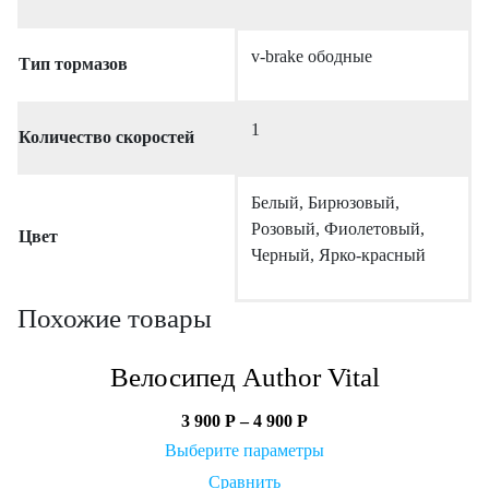
v-brake ободные
Тип тормазов
1
Количество скоростей
Белый, Бирюзовый,
Розовый, Фиолетовый,
Цвет
Черный, Ярко-красный
Похожие товары
Велосипед Author Vital
3 900
Р
–
4 900
Р
Выберите параметры
Сравнить