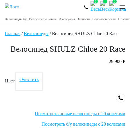
0
0
Велосипеды бу
Велосипеды новые
Аксесуары
Запчасти
Веломастерская
Покупа
Главная
/
Велосипеды
/ Велосипед SHULZ Chloe 20 Race
Велосипед SHULZ Chloe 20 Race
29 900
Р
Очистить
Цвет
Посмотреть новые велосипеды с 20 колесами
Посмотреть б/у велосипеды с 20 колесами