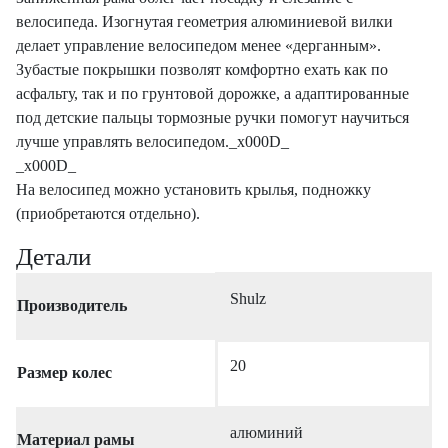
велосипеда. Изогнутая геометрия алюминиевой вилки
делает управление велосипедом менее «дерганным».
Зубастые покрышки позволят комфортно ехать как по
асфальту, так и по грунтовой дорожке, а адаптированные
под детские пальцы тормозные ручки помогут научиться
лучше управлять велосипедом._x000D_
_x000D_
На велосипед можно установить крылья, подножку
(приобретаются отдельно).
Детали
Shulz
Производитель
20
Размер колес
алюминий
Материал рамы