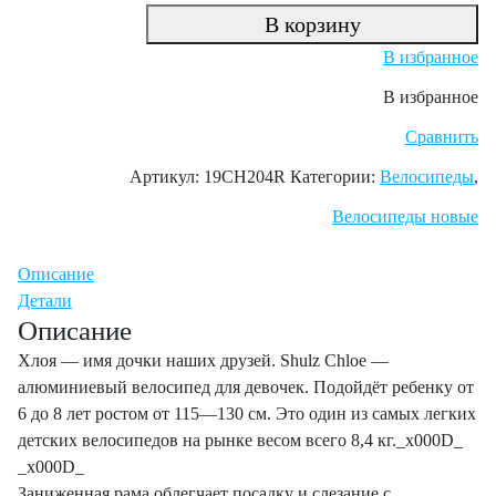
В корзину
В избранное
В избранное
Сравнить
Артикул:
19CH204R
Категории:
Велосипеды
,
Велосипеды новые
Описание
Детали
Описание
Хлоя — имя дочки наших друзей. Shulz Chloe —
алюминиевый велосипед для девочек. Подойдёт ребенку от
6 до 8 лет ростом от 115—130 см. Это один из самых легких
детских велосипедов на рынке весом всего 8,4 кг._x000D_
_x000D_
Заниженная рама облегчает посадку и слезание с