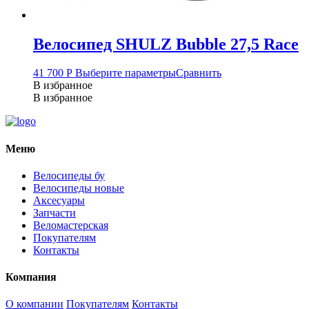
Велосипед SHULZ Bubble 27,5 Race
41 700
Р
Выберите параметры
Сравнить
В избранное
В избранное
Меню
Велосипеды бу
Велосипеды новые
Аксесуары
Запчасти
Веломастерская
Покупателям
Контакты
Компания
О компании
Покупателям
Контакты