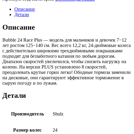
Описание
Детали
Описание
Bubble 24 Race Plus — модель для мальчиков и девочек 7−12
лет ростом 125−140 см. Вес всего 12,2 кг, 24-дюймовые колеса
с действительно широкими трехдюймовыми покрышками
подходят для беззаботного катания по любым дорогам.
Диапазон скоростей увеличился, чтобы снизить нагрузку на
колени. На версии PLUS установлено 8 скоростей,
преодолевать крутые горки легко! Ободные тормоза заменили
на дисковые, они гарантируют эффективное торможение в
сырую погоду и по лужам.
Детали
Производитель
Shulz
Размер колес
24