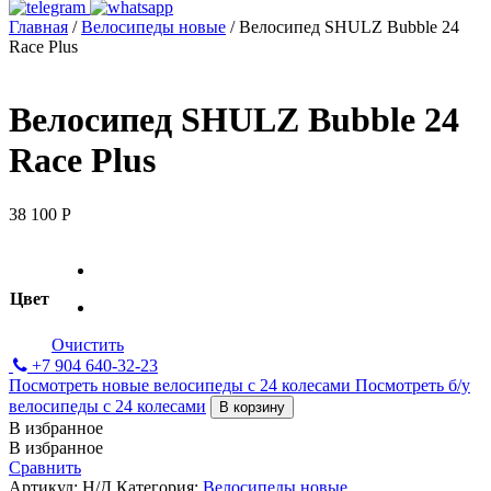
Главная
/
Велосипеды новые
/ Велосипед SHULZ Bubble 24
Race Plus
Велосипед SHULZ Bubble 24
Race Plus
38 100
Р
Цвет
Очистить
+7 904 640-32-23
Посмотреть новые велосипеды с 24 колесами
Посмотреть б/у
велосипеды с 24 колесами
В корзину
В избранное
В избранное
Сравнить
Артикул:
Н/Д
Категория:
Велосипеды новые