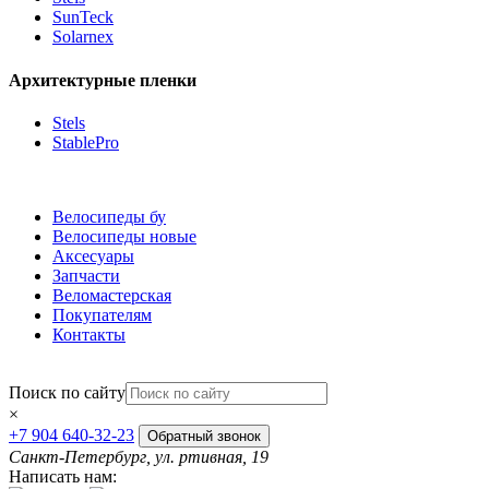
SunTeck
Solarnex
Архитектурные пленки
Stels
StablePro
Велосипеды бу
Велосипеды новые
Аксесуары
Запчасти
Веломастерская
Покупателям
Контакты
Поиск по сайту
×
+7 904 640-32-23
Обратный звонок
Санкт-Петербург, ул. ртивная, 19
Написать нам: