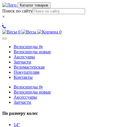
Каталог товаров
Поиск по сайту
×
0
0
Велосипеды бу
Велосипеды новые
Аксесуары
Запчасти
Веломастерская
Покупателям
Контакты
Велосипеды бу
Велосипеды новые
Аксессуары
Запчасти
По размеру колес
14"