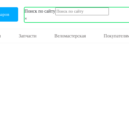
Поиск по сайту
варов
×
ы
Запчасти
Веломастерская
Покупателя