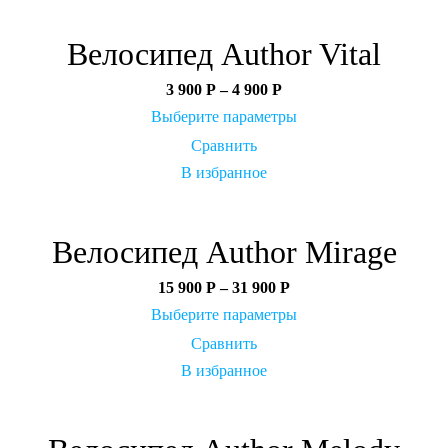
Велосипед Author Vital
3 900
Р
–
4 900
Р
Выберите параметры
Сравнить
В избранное
Велосипед Author Mirage
15 900
Р
–
31 900
Р
Выберите параметры
Сравнить
В избранное