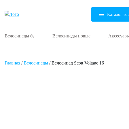
Каталог то
Велосипеды бу
Велосипеды новые
Аксесуар
Главная
/
Велосипеды
/ Велосипед Scott Voltage 16