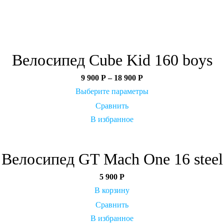
Велосипед Cube Kid 160 boys
9 900
Р
–
18 900
Р
Выберите параметры
Сравнить
В избранное
Велосипед GT Mach One 16 steel
5 900
Р
В корзину
Сравнить
В избранное