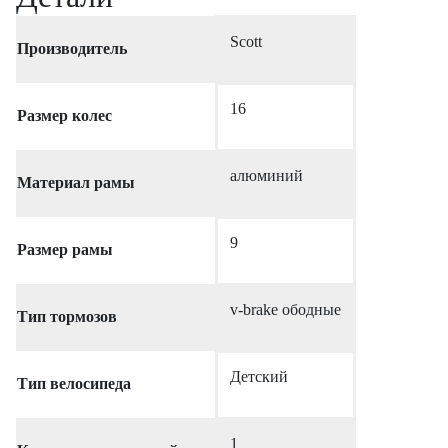
Scott
Производитель
16
Размер колес
алюминий
Материал рамы
9
Размер рамы
v-brake ободные
Тип тормозов
Детский
Тип велосипеда
1