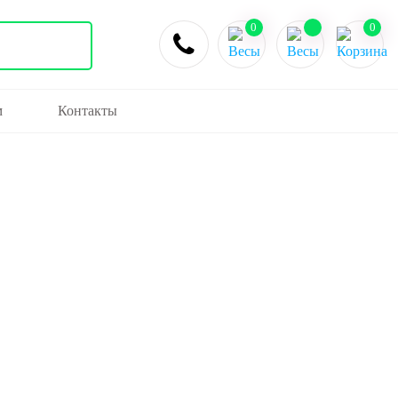
0
0
м
Контакты