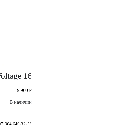
oltage 16
9 900
Р
В наличии
+7 904 640-32-23