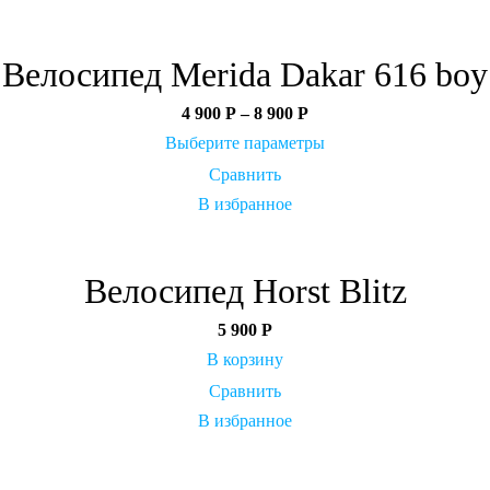
Велосипед Merida Dakar 616 boy
4 900
Р
–
8 900
Р
Выберите параметры
Сравнить
В избранное
Велосипед Horst Blitz
5 900
Р
В корзину
Сравнить
В избранное