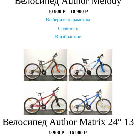
Велосипед Author Melody
10 900
Р
–
18 900
Р
Выберите параметры
Сравнить
В избранное
Велосипед Author Matrix 24″ 13
9 900
Р
–
16 900
Р