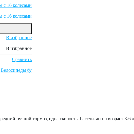
 с 16 колесами
ы с 16 колесами
В избранное
В избранное
Сравнить
,
Велосипеды бу
едний ручной тормоз, одна скорость. Рассчитан на возраст 3-6 л