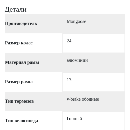
Детали
Mongoose
Производитель
24
Размер колес
алюминий
Материал рамы
13
Размер рамы
v-brake ободные
Тип тормозов
Горный
Тип велосипеда