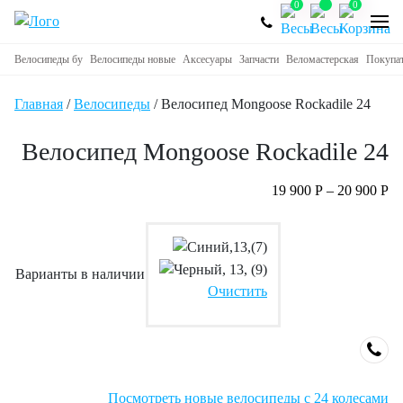
0
0
Велосипеды бу
Велосипеды новые
Аксесуары
Запчасти
Веломастерская
Покупа
Главная
/
Велосипеды
/ Велосипед Mongoose Rockadile 24
Велосипед Mongoose Rockadile 24
19 900
Р
–
20 900
Р
Варианты в наличии
Очистить
Посмотреть новые велосипеды с 24 колесами