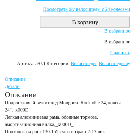
Посмотреть б/у велосипеды с 24 колесами
В корзину
В избранное
В избранное
Сравнить
Артикул:
Н/Д
Категории:
Велосипеды
,
Велосипеды бу
Описание
Детали
Описание
Подростковый велосипед Mongoose Rockadile 24, колеса
24″._x000D_
Легкая алюминиевая рама, ободные тормоза,
амортизационная вилка,_x000D_
Подходит на рост 130-155 см. и возраст 7-13 лет.