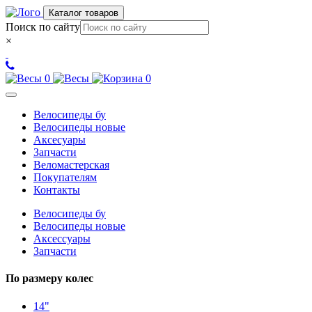
Каталог товаров
Поиск по сайту
×
0
0
Велосипеды бу
Велосипеды новые
Аксесуары
Запчасти
Веломастерская
Покупателям
Контакты
Велосипеды бу
Велосипеды новые
Аксессуары
Запчасти
По размеру колес
14"