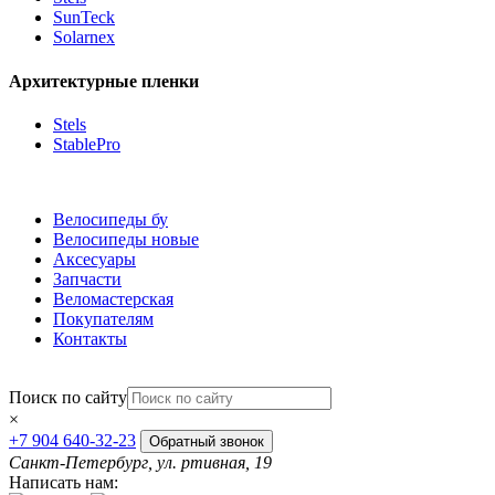
SunTeck
Solarnex
Архитектурные пленки
Stels
StablePro
Велосипеды бу
Велосипеды новые
Аксесуары
Запчасти
Веломастерская
Покупателям
Контакты
Поиск по сайту
×
+7 904 640-32-23
Обратный звонок
Санкт-Петербург, ул. ртивная, 19
Написать нам: