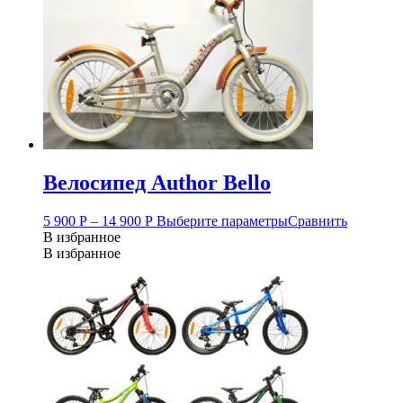
Велосипед Author Bello
5 900
Р
–
14 900
Р
Выберите параметры
Сравнить
В избранное
В избранное