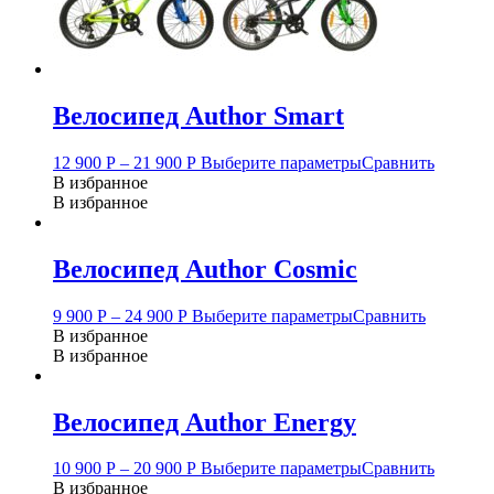
Велосипед Author Smart
12 900
Р
–
21 900
Р
Выберите параметры
Сравнить
В избранное
В избранное
Велосипед Author Cosmic
9 900
Р
–
24 900
Р
Выберите параметры
Сравнить
В избранное
В избранное
Велосипед Author Energy
10 900
Р
–
20 900
Р
Выберите параметры
Сравнить
В избранное