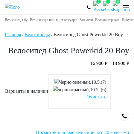
0
0
Велосипеды бу
Велосипеды новые
Аксесуары
Запчасти
Веломастерская
Покупа
Главная
/
Велосипеды
/ Велосипед Ghost Powerkid 20 Boy
Велосипед Ghost Powerkid 20 Boy
16 900
Р
–
18 900
Р
Варианты в наличии
Очистить
Посмотреть новые велосипеды с 20 колесами