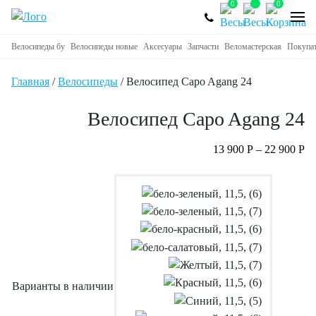
0
0
Велосипеды бу
Велосипеды новые
Аксесуары
Запчасти
Веломастерская
Покупа
Главная
/
Велосипеды
/ Велосипед Capo Agang 24
Велосипед Capo Agang 24
13 900
Р
–
22 900
Р
Варианты в наличии