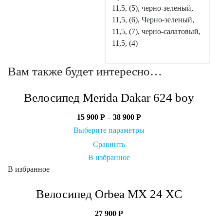
11,5, (5), черно-зеленый,
11,5, (6), Черно-зеленый,
11,5, (7), черно-салатовый,
11,5, (4)
Вам также будет интересно…
Велосипед Merida Dakar 624 boy
15 900
Р
–
38 900
Р
Выберите параметры
Сравнить
В избранное
В избранное
Велосипед Orbea MX 24 XC
27 900
Р