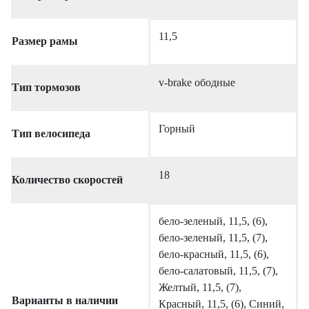
11,5
Размер рамы
v-brake ободные
Тип тормозов
Горный
Тип велосипеда
18
Количество скоростей
бело-зеленый, 11,5, (6),
бело-зеленый, 11,5, (7),
бело-красный, 11,5, (6),
бело-салатовый, 11,5, (7),
Желтый, 11,5, (7),
Варианты в наличии
Красный, 11,5, (6), Синий,